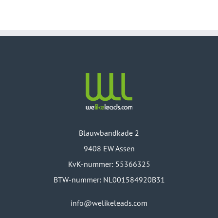
Blauwbandkade 2
9408 EW Assen
KvK-nummer: 55366325
BTW-nummer: NL001584920B31
info@welikeleads.com