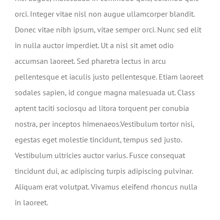
orci. Integer vitae nisl non augue ullamcorper blandit.
Donec vitae nibh ipsum, vitae semper orci. Nunc sed elit
in nulla auctor imperdiet. Ut a nisl sit amet odio
accumsan laoreet. Sed pharetra lectus in arcu
pellentesque et iaculis justo pellentesque. Etiam laoreet
sodales sapien, id congue magna malesuada ut. Class
aptent taciti sociosqu ad litora torquent per conubia
nostra, per inceptos himenaeos.Vestibulum tortor nisi,
egestas eget molestie tincidunt, tempus sed justo.
Vestibulum ultricies auctor varius. Fusce consequat
tincidunt dui, ac adipiscing turpis adipiscing pulvinar.
Aliquam erat volutpat. Vivamus eleifend rhoncus nulla
in laoreet.