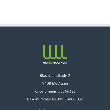
Blauwbandkade 2
9408 EW Assen
KvK-nummer: 55366325
BTW-nummer: NL001584920B31