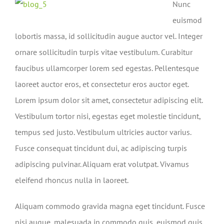
Nunc
euismod
lobortis massa, id sollicitudin augue auctor vel. Integer
ornare sollicitudin turpis vitae vestibulum. Curabitur
faucibus ullamcorper lorem sed egestas. Pellentesque
laoreet auctor eros, et consectetur eros auctor eget.
Lorem ipsum dolor sit amet, consectetur adipiscing elit.
Vestibulum tortor nisi, egestas eget molestie tincidunt,
tempus sed justo. Vestibulum ultricies auctor varius.
Fusce consequat tincidunt dui, ac adipiscing turpis
adipiscing pulvinar. Aliquam erat volutpat. Vivamus
eleifend rhoncus nulla in laoreet.
Aliquam commodo gravida magna eget tincidunt. Fusce
nisi augue, malesuada in commodo quis, euismod quis